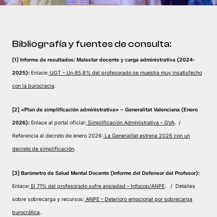
Bibliografía y fuentes de consulta:
[1] Informe de resultados: Malestar docente y carga administrativa (2024-
2025):
Enlace:
UGT – Un 85,8% del profesorado se muestra muy insatisfecho
con la burocracia
.
[2] «Plan de simplificación administrativa» – Generalitat Valenciana (Enero
2026):
Enlace al portal oficial:
Simplificación Administrativa – GVA
. /
Referencia al decreto de enero 2026:
La Generalitat estrena 2026 con un
decreto de simplificación
.
[3] Barómetro de Salud Mental Docente (Informe del Defensor del Profesor):
Enlace:
El 71% del profesorado sufre ansiedad – Infocop/ANPE
. /
Detalles
sobre sobrecarga y recursos:
ANPE – Deterioro emocional por sobrecarga
burocrática
.