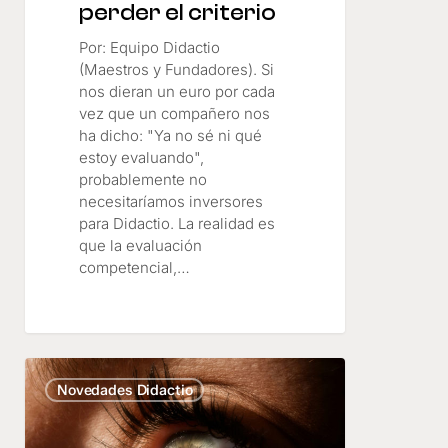
perder el criterio
Por: Equipo Didactio
(Maestros y Fundadores). Si
nos dieran un euro por cada
vez que un compañero nos
ha dicho: "Ya no sé ni qué
estoy evaluando",
probablemente no
necesitaríamos inversores
para Didactio. La realidad es
que la evaluación
competencial,…
La
burocracia
Novedades Didactio
invisible