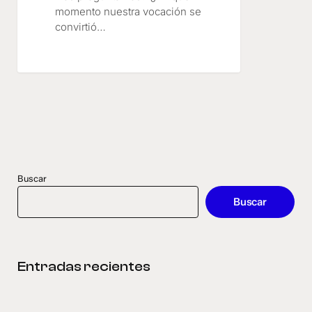
momento nuestra vocación se
convirtió…
Buscar
Buscar
Entradas recientes