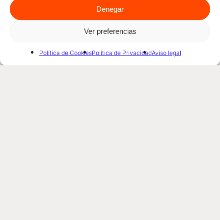
Denegar
Ver preferencias
Política de Cookies
Política de Privacidad
Aviso legal
Simplifica tu trabajo, amplifica tu vocación.
DIDACTIO
Home