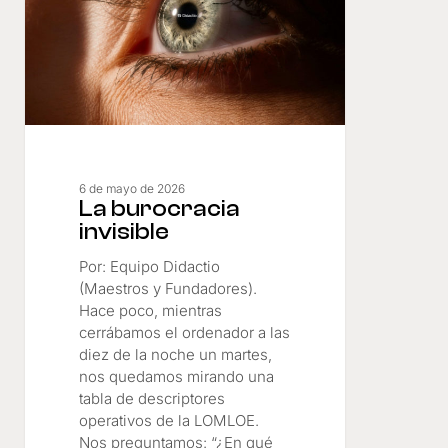
6 de mayo de 2026
La burocracia
invisible
Por: Equipo Didactio
(Maestros y Fundadores).
Hace poco, mientras
cerrábamos el ordenador a las
diez de la noche un martes,
nos quedamos mirando una
tabla de descriptores
operativos de la LOMLOE.
Nos preguntamos: “¿En qué