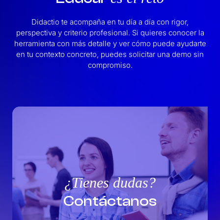
Didactio te acompaña en tu día a día con rigor,
perspectiva y criterio profesional. Si quieres conocer la
herramienta con más detalle y ver cómo puede ayudarte
en tu contexto concreto, puedes solicitar una demo sin
compromiso.
¿Tienes dudas?
Contáctanos