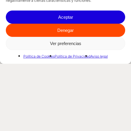
negativamente a ciertas características y funciones.
Aceptar
Denegar
Ver preferencias
Política de Cookies
Política de Privacidad
Aviso legal
Simplifica tu trabajo, amplifica tu vocación.