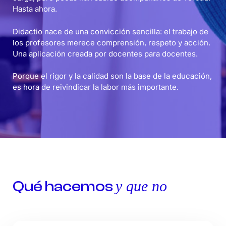
Hasta ahora.
Didactio nace de una convicción sencilla: el trabajo de
los profesores merece comprensión, respeto y acción.
Una aplicación creada por docentes para docentes.
Porque el rigor y la calidad son la base de la educación,
es hora de reivindicar la labor más importante.
Qué hacemos
y que no